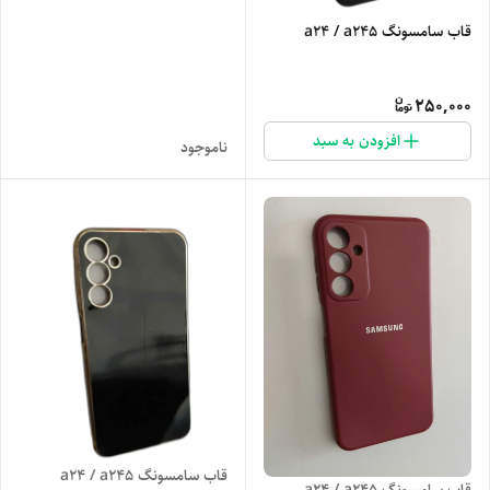
قاب سامسونگ a24 / a245
250,000
افزودن به سبد
ناموجود
قاب سامسونگ a24 / a245
قاب سامسونگ a24 / a245