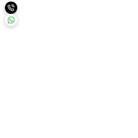
برگشت به بالا
ارسال ویژه
پشتیبانی 10 صبح تا 9 شب