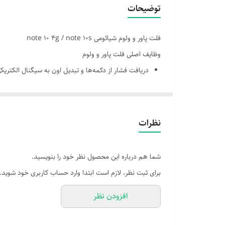
توضیحات
فلت پاور و ولوم شیائومی note 10 4g / note 10s
وظایف اصلی فلت پاور و ولوم
دریافت فشار از دکمه‌ها و تبدیل اون به سیگنال الکتریک
ارسال فرمان روشن/خاموش کردن دستگاه به مادربرد
کنترل میزان صدا (کم و زیاد کردن یا فعال‌سازی حالت ب
نظرات
شما هم درباره این محصول نظر خود را بنویسید.
برای ثبت نظر، لازم است ابتدا وارد حساب کاربری خود شوید.
افزودن نظر