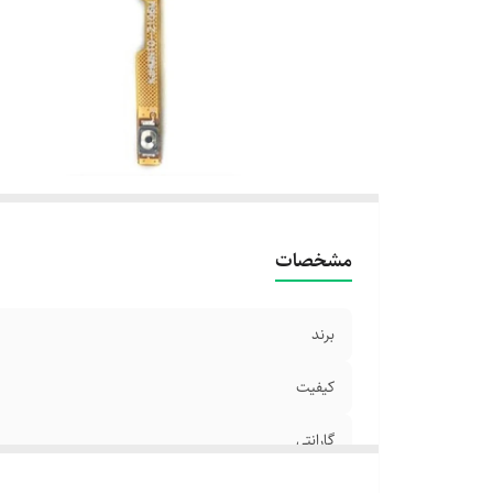
مشخصات
برند
کیفیت
گارانتی