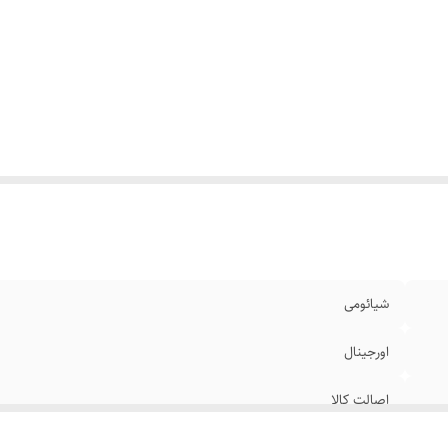
شیائومی
اورجینال
اصالت کالا