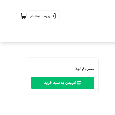
ورود | ثبت‌نام
180,000
افزودن به سبد خرید