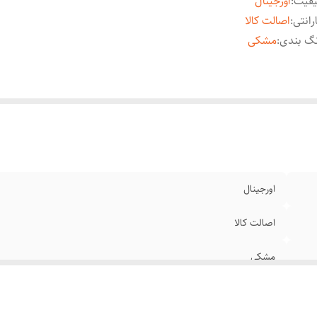
یفیت
:
اورجینال
رانتی
:
اصالت کالا
گ بندی
:
مشکی
اورجینال
اصالت کالا
مشکی