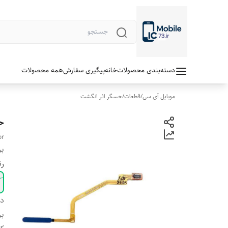
دسته‌بندی محصولات
خانه
پیگیری سفارش
همه محصولات
موبایل آی سی
/
قطعات
/
حسگر اثر انگشت
حس
or
بر
ر
دس
بر