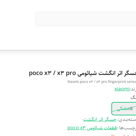
گر اثر انگشت شیائومی poco x3 / x3 pro
Xiaomi poco x3 / x3 pro fingerprint sens
ند:
xiaomi
نگ
مشکی
ته‌بندی
:
حسگر اثر انگشت
چسب‌ها :
قطعات شیائومی poco x3