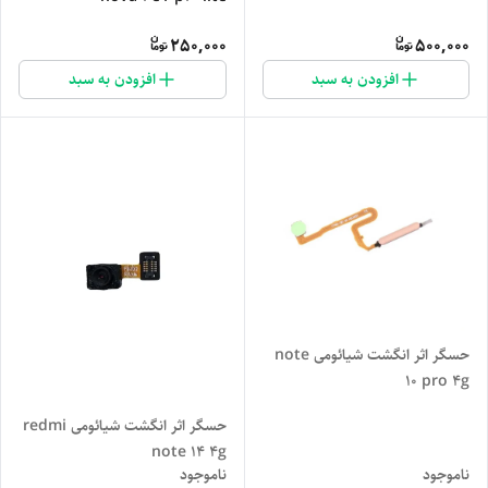
250,000
500,000
افزودن به سبد
افزودن به سبد
حسگر اثر انگشت شیائومی note
10 pro 4g
حسگر اثر انگشت شیائومی redmi
note 14 4g
ناموجود
ناموجود