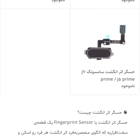
ناموجود
ناموجود
حسگر اثر انگشت سامسونگ j7
prime / j5 prime
ناموجود
🧠 حسگر اثر انگشت چیست؟
حسگر اثر انگشت یا Fingerprint Sensor یک قطعه‌ی
سخت‌افزاریه که الگوی منحصربه‌فرد اثر انگشت هر فرد رو اسکن و