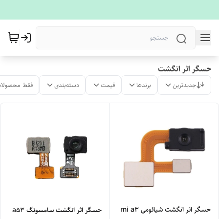
حسگر اثر انگشت
جدیدترین
برندها
قیمت
دسته‌بندی
فقط محصولات
حسگر اثر انگشت شیائومی mi a3
حسگر اثر انگشت سامسونگ a53