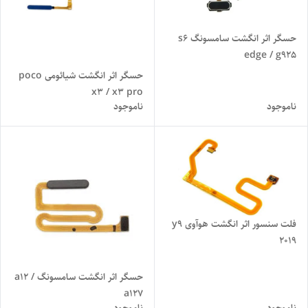
حسگر اثر انگشت سامسونگ s6
edge / g925
حسگر اثر انگشت شیائومی poco
x3 / x3 pro
ناموجود
ناموجود
فلت سنسور اثر انگشت هوآوی y9
2019
حسگر اثر انگشت سامسونگ a12 /
a127