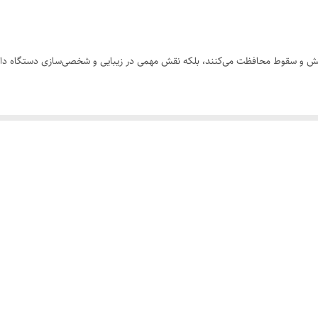
 خش و سقوط محافظت می‌کنند، بلکه نقش مهمی در زیبایی و شخصی‌سازی دستگاه دارن
رت‌ها کاملاً هماهنگ باشد.
ام سقوط. ضدلغزش