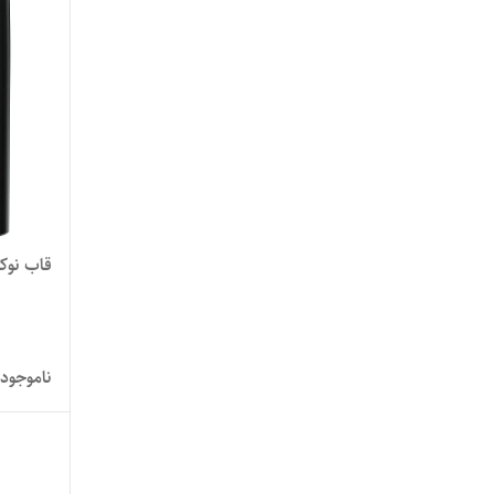
قاب نوکیا  2023
ناموجود