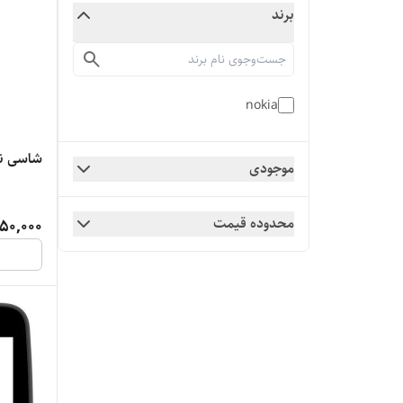
برند
nokia
شاسی نوکیا 
موجودی
محدوده قیمت
50,000