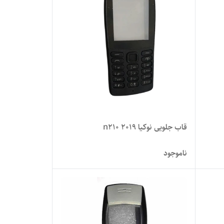
قاب جلویی نوکیا n210 2019
ناموجود