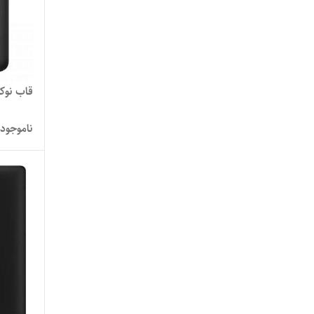
قاب نوکیا  2020
ناموجود