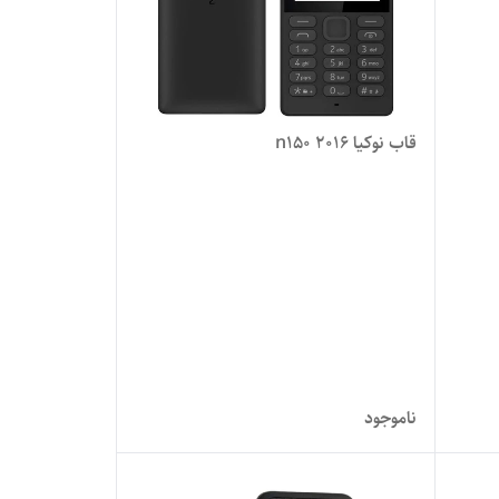
قاب نوکیا n150 2016
ناموجود