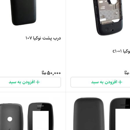
درب پشت نوکیا 107
c1-01
50,000
افزودن به سبد
افزودن به سبد