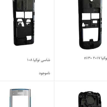
n130 20
شاسی نوکیا 108
ناموجود