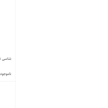
شاسی نوکیا 17
ناموجود