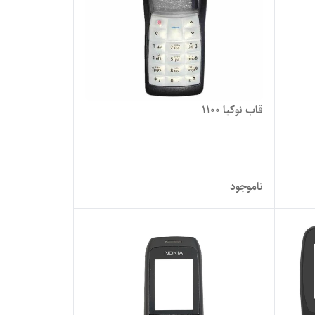
قاب نوکیا 1100
ناموجود