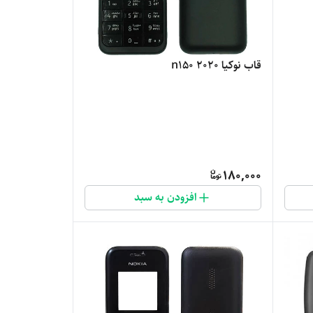
قاب نوکیا n150 2020
180,000
افزودن به سبد