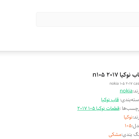
 نوکیا n105 2017
nokia 105 2017 ca
ند:
nokia
ته‌بندی
:
قاب نوکیا
چسب‌ها :
قطعات نوکیا 105 2017
ند
:
نوکیا
دل
:
105
گ بندی
:
مشکی