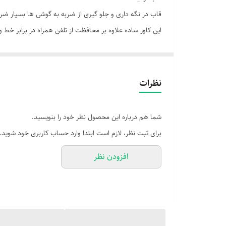
قاب در نگه داری و جلو گیری از ضربه به گوشی ها بسیار ض
این کاور ساده علاوه بر محافظت از تلفن همراه در برابر خ
کاور ها به دلیل منعطف بودنشان بسیار آسان بر روی گو
قاب ساده دارای برش های مناسب در محل پورت ها و دوربی
نظرات
مشخصات :
دارای کیبورد
شما هم درباره این محصول نظر خود را بنویسید.
جنس پلاستیک مات
برای ثبت نظر، لازم است ابتدا وارد حساب کاربری خود شوید.
مقاوم در برابر ضربه
افزودن نظر
دسترسی آسان به درگاه ها
قابل تعویض توسط کاربر
سطح پوشش قاب پشتی , لبه بالایی , لبه پایینی , لبه چپ , ل