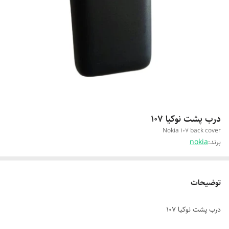
درب پشت نوکیا 107
Nokia 107 back cover
برند:
nokia
توضیحات
درب پشت نوکیا 107