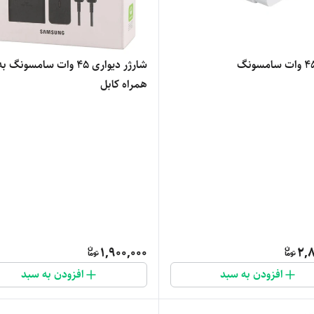
شارژر دیواری 45 وات سامسونگ به
همراه کابل
1,900,000
2,8
افزودن به سبد
افزودن به سبد