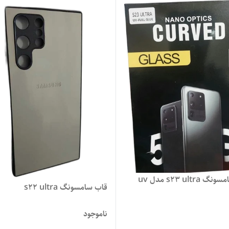
s23 ultr مدل uv
قاب سامسونگ s22 ultra
ناموجود