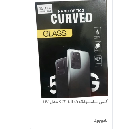
گلس سامسونگ s22 ultra مدل uv
ناموجود