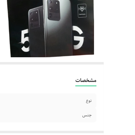
مشخصات
نوع
جنس