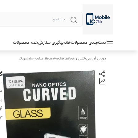
دسته‌بندی محصولات
خانه
پیگیری سفارش
همه محصولات
موبایل آی سی
/
گلس و محافظ صفحه
/
محافظ صفحه سامسونگ
گل
ss
دس
بر
نو
ج