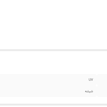
UV
شیشه