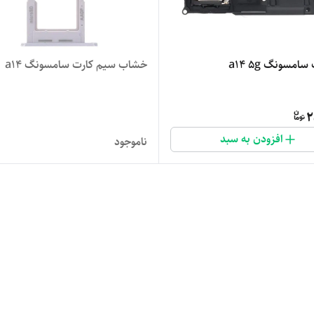
سامسونگ a14 5g
خشاب سیم کارت سامسونگ a14
2
افزودن به سبد
ناموجود