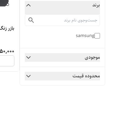
برند
بازر زنگ 
samsung
50,000
موجودی
محدوده قیمت