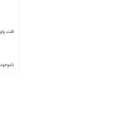
فلت ولوم ال جی 
ناموجود