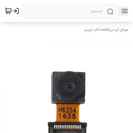
موبایل آی سی
/
قطعات
/
لنز دوربین