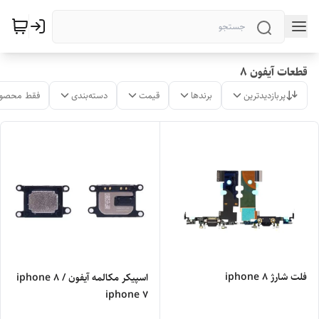
قطعات آیفون ۸
پربازدیدترین
برندها
قیمت
دسته‌بندی
فقط محصول
فلت شارژ iphone 8
اسپیکر مکالمه آیفون iphone 8 /
iphone 7