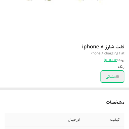
فلت شارژ iphone 8
iPhone 8 charging flat
برند:
iphone
رنگ
مشکی
مشخصات
کیفیت
اورجینال