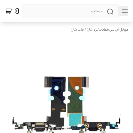
موبایل آی سی
/
قطعات
/
برد شارژ / فلت شارژ