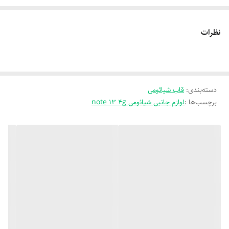
نظرات
دسته‌بندی
:
قاب شیائومی
برچسب‌ها :
لوازم جانبی شیائومی note 13 4g