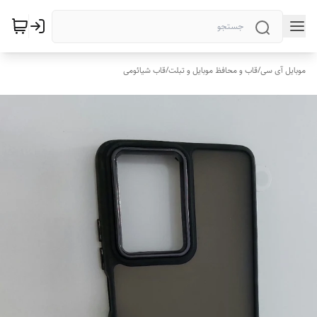
موبایل آی سی
/
قاب و محافظ موبایل و تبلت
/
قاب شیائومی