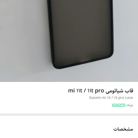
قاب شیائومی mi 11t / 11t pro
Xiaomi mi 11t / 11t pro case
برند:
xiaomi
مشخصات