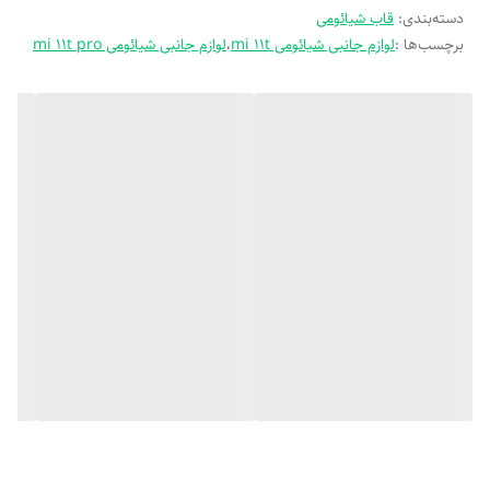
دسته‌بندی
:
قاب شیائومی
برچسب‌ها :
لوازم جانبی شیائومی mi 11t
،
لوازم جانبی شیائومی mi 11t pro