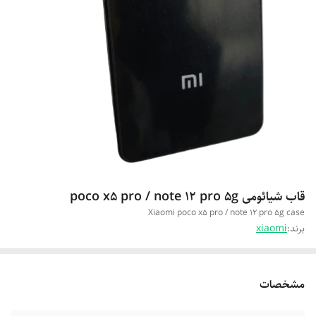
قاب شیائومی poco x5 pro / note 12 pro 5g
Xiaomi poco x5 pro / note 12 pro 5g case
برند:
xiaomi
مشخصات