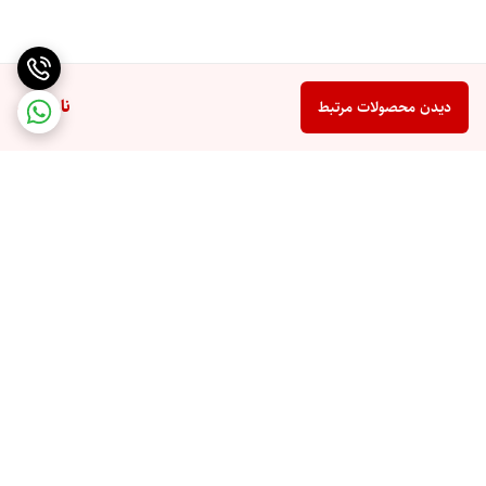
ناموجود
دیدن محصولات مرتبط
برگشت به بالا
ارسال ویژه
پشتیبانی 10 صبح تا 9 شب