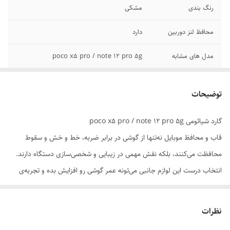
رنگ بندی
مشکی
محافظ لنز دوربین
دارد
مدل های مشابه
poco x5 pro / note 12 pro 5g
توضیحات
گارد شیائومی poco x5 pro / note 12 pro 5g
قاب و محافظ موبایل نه‌تنها از گوشی در برابر ضربه، خط و خش و سقوط
محافظت می‌کنند، بلکه نقش مهمی در زیبایی و شخصی‌سازی دستگاه دارند.
انتخاب درست این لوازم جانبی می‌تونه عمر گوشی رو افزایش بده و تجربه‌ی
کاربری رو بهبود ببخشه.
نظرات
📌 ویژگی‌های مهم در انتخاب: