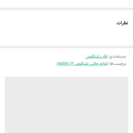
نظرات
دسته‌بندی
:
قاب شیائومی
برچسب‌ها :
لوازم جانبی شیائومی redmi 12