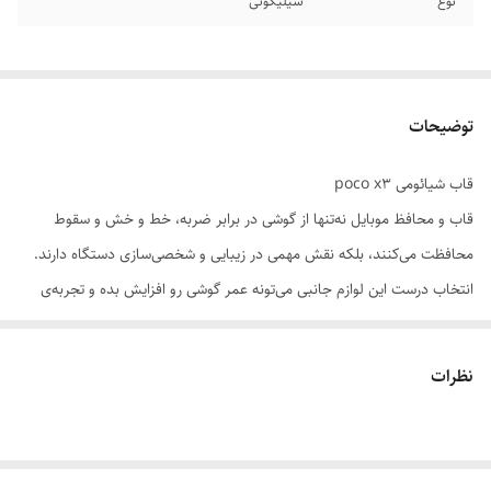
نوع
سیلیکونی
توضیحات
قاب شیائومی poco x3
قاب و محافظ موبایل نه‌تنها از گوشی در برابر ضربه، خط و خش و سقوط
محافظت می‌کنند، بلکه نقش مهمی در زیبایی و شخصی‌سازی دستگاه دارند.
انتخاب درست این لوازم جانبی می‌تونه عمر گوشی رو افزایش بده و تجربه‌ی
کاربری رو بهبود ببخشه.
نظرات
📌 ویژگی‌های مهم در انتخاب:
سازگاری دقیق با مدل گوشی: قاب باید با ابعاد، دکمه‌ها و پورت‌ها کاملاً
هماهنگ باشد.