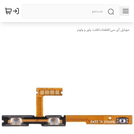
موبایل آی سی
/
قطعات
/
فلت پاور و ولوم