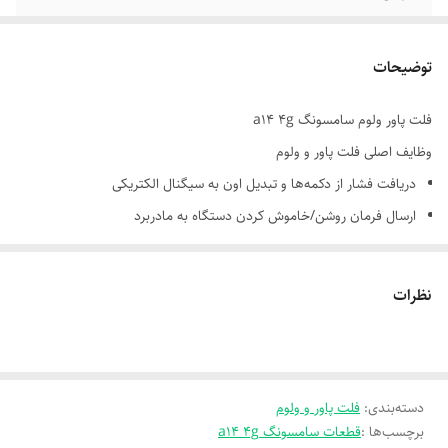
توضیحات
فلت پاور ولوم سامسونگ a14 4g
وظایف اصلی فلت پاور و ولوم
دریافت فشار از دکمه‌ها و تبدیل اون به سیگنال الکتریکی
ارسال فرمان روشن/خاموش کردن دستگاه به مادربرد
کنترل میزان صدا (کم و زیاد کردن یا فعال‌سازی حالت بی‌صدا)
نظرات
دسته‌بندی
:
فلت پاور و ولوم
برچسب‌ها :
قطعات سامسونگ a14 4g