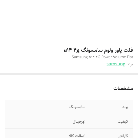
فلت پاور ولوم سامسونگ a14 4g
Samsung A14 4G Power Volume Flat
برند:
samsung
مشخصات
برند
سامسونگ
کیفیت
اورجینال
گارانتی
اصالت کالا