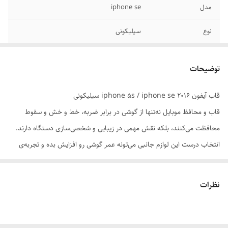
مدل
iphone se
نوع
سیلیکونی
رنگ بندی
آبی / سبز
توضیحات
قاب آیفون iphone 5s / iphone se 2016 سیلیکونی
قاب و محافظ موبایل نه‌تنها از گوشی در برابر ضربه، خط و خش و سقوط
محافظت می‌کنند، بلکه نقش مهمی در زیبایی و شخصی‌سازی دستگاه دارند.
انتخاب درست این لوازم جانبی می‌تونه عمر گوشی رو افزایش بده و تجربه‌ی
کاربری رو بهبود ببخشه.
نظرات
📌 ویژگی‌های مهم در انتخاب:
سازگاری دقیق با مدل گوشی: قاب باید با ابعاد، دکمه‌ها و پورت‌ها کاملاً
هماهنگ باشد.