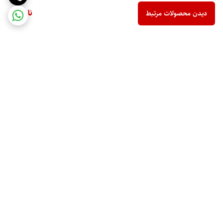
ناموجود
دیدن محصولات مرتبط
برگشت به بالا
ارسال ویژه
پشتیبانی 10 صبح تا 9 شب
ضمانت اصالت کالا
رهگیری مرسوله پستی