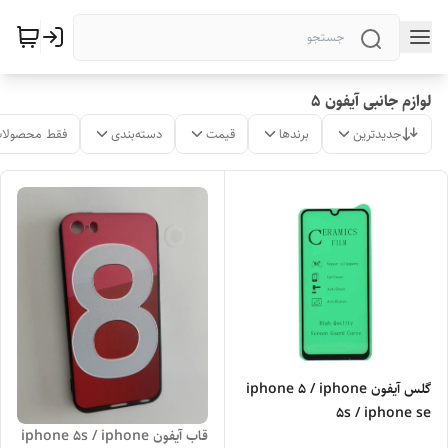
لوازم جانبی آیفون 5
جدیدترین
برندها
قیمت
دسته‌بندی
فقط محصولات
گلس آیفون iphone 5 / iphone
5s / iphone se
قاب آیفون iphone 5s / iphone