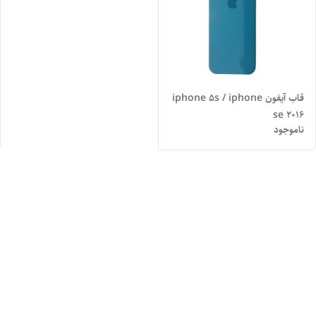
قاب آیفون iphone 5s / iphone
se 2016
ناموجود