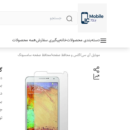
دسته‌بندی محصولات
خانه
پیگیری سفارش
همه محصولات
موبایل آی سی
/
گلس و محافظ صفحه
/
محافظ صفحه سامسونگ
گ
ss
بر
دس
بر
ج
تو