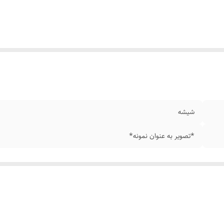
شیشه
*تصویر به عنوان نمونه*