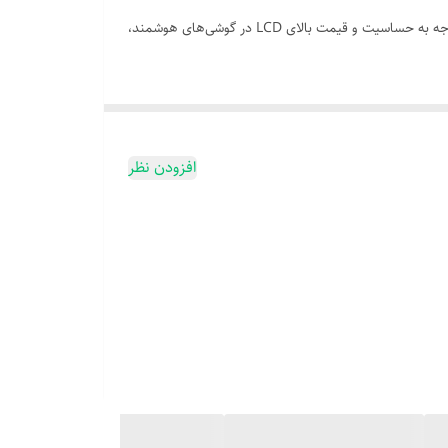
محافظ صفحه یا گلس، یکی از ضروری‌ترین لوازم جانبی موبایل است که از نمایشگر در برابر خط و خش، ضربه و شکستگی محافظت می‌کند. با توجه به حساسیت و قیمت بالای LCD در گوشی‌های هوشمند،
افزودن نظر