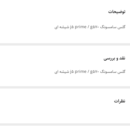
توضیحات
گلس سامسونگ j5 prime / g570 شیشه ای
نقد و بررسی
گلس سامسونگ j5 prime / g570 شیشه ای
نظرات