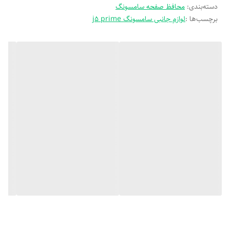
دسته‌بندی
:
محافظ صفحه سامسونگ
برچسب‌ها :
لوازم جانبی سامسونگ j5 prime