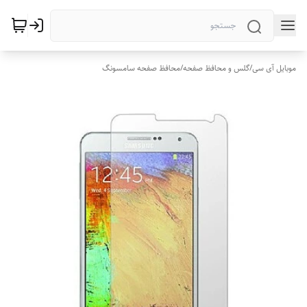
موبایل آی سی
/
گلس و محافظ صفحه
/
محافظ صفحه سامسونگ