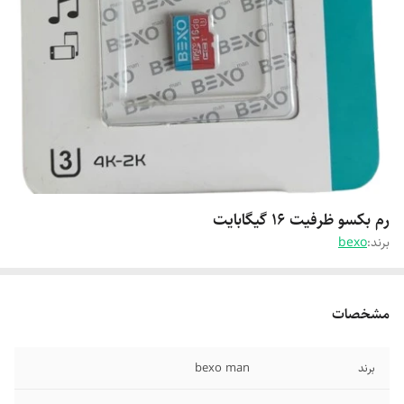
رم بکسو ظرفیت 16 گیگابایت
برند:
bexo
مشخصات
برند
bexo man