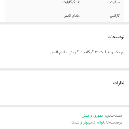
ظرفیت
16 گیگابایت
گارانتی
مادام العمر
توضیحات
رم بکسو ظرفیت 16 گیگابایت گارانتی مادام العمر
نظرات
دسته‌بندی
:
مموری و فلش
برچسب‌ها :
لوازم کامپیوتر و شبکه