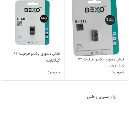
فلش مموری بکسو ظرفیت 64
فلش مموری بکسو ظرفیت 32
گیگابایت
گیگابایت
ناموجود
ناموجود
انواع مموری و فلش