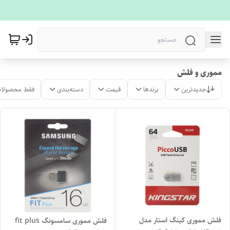
مموری و فلش
جدیدترین
برندها
قیمت
دسته‌بندی
فقط محصولات
فلش مموری کینگ استار مدل
فلش مموری سامسونگ fit plus