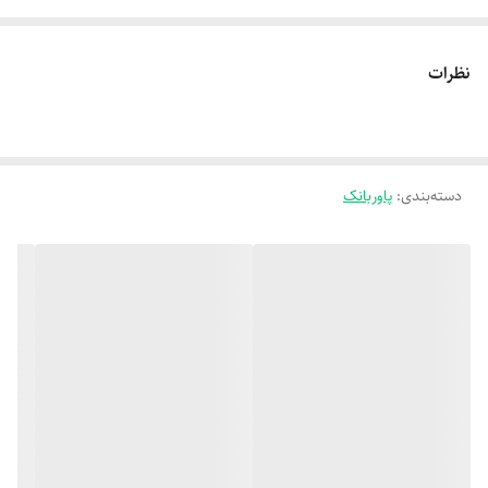
شدت جریان خروجی
۳.۸ آمپر مخصوص تبلت و موبایل
نظرات
۳.۶ آمپر مخصوص تبلت و موبایل
۲.۸ آمپر مخصوص تبلت و موبایل
۲.۲ آمپر مخصوص تبلت و موبایل
دسته‌بندی
:
پاوربانک