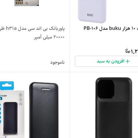
PB-1
پاوربانک بی ان
20000 میلی آمپر
1,
افزودن به سبد
ناموجود