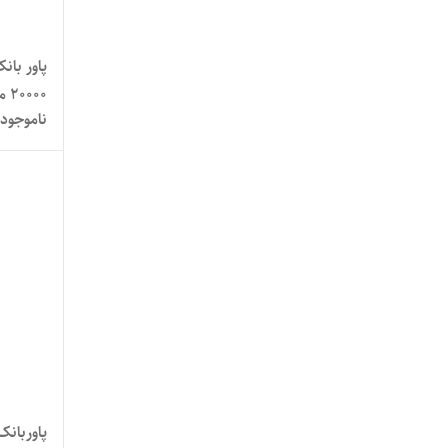
20000 میلی آمپر
ناموجود