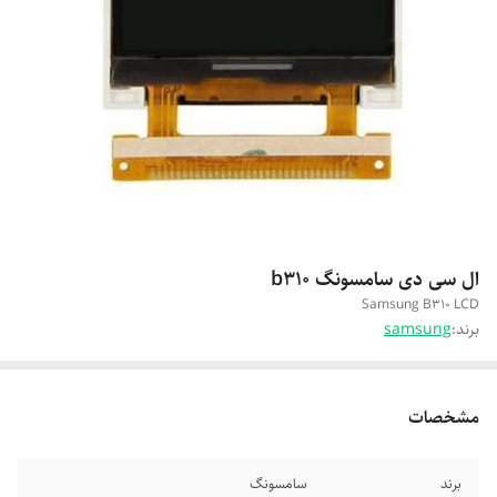
ال سی دی سامسونگ b310
Samsung B310 LCD
برند:
samsung
مشخصات
برند
سامسونگ