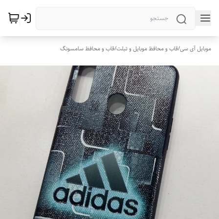
موبایل آی سی
/
قاب و محافظ موبایل و تبلت
/
قاب و محافظ سامسونگ