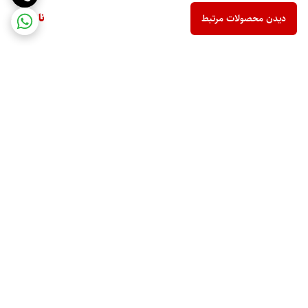
ناموجود
دیدن محصولات مرتبط
برگشت به بالا
ارسال ویژه
پشتیبانی 10 صبح تا 9 شب
ضمانت اصالت کالا
رهگیری مرسوله پستی