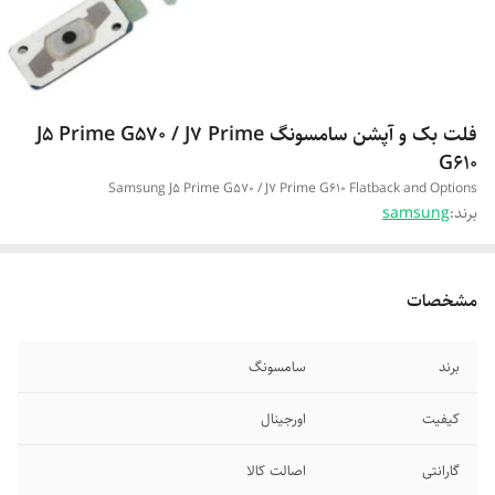
فلت بک و آپشن سامسونگ J5 Prime G570 / J7 Prime
G610
Samsung J5 Prime G570 / J7 Prime G610 Flatback and Options
برند:
samsung
مشخصات
برند
سامسونگ
کیفیت
اورجینال
گارانتی
اصالت کالا