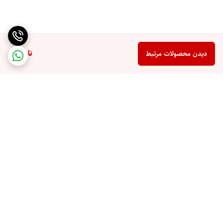
ناموجود
دیدن محصولات مرتبط
برگشت به بالا
ارسال ویژه
پشتیبانی 10 صبح تا 9 شب