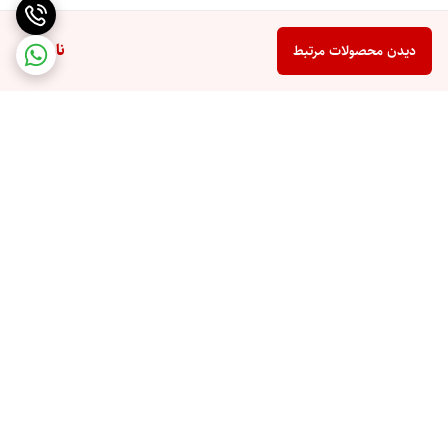
ناموجود
دیدن محصولات مرتبط
برگشت به بالا
ارسال ویژه
پشتیبانی 10 صبح تا 9 شب