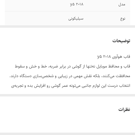
مدل
y5 2018
نوع
سیلیکونی
رنگ بندی
زرد
توضیحات
قاب هوآوی y5 2018
قاب و محافظ موبایل نه‌تنها از گوشی در برابر ضربه، خط و خش و سقوط
محافظت می‌کنند، بلکه نقش مهمی در زیبایی و شخصی‌سازی دستگاه دارند.
انتخاب درست این لوازم جانبی می‌تونه عمر گوشی رو افزایش بده و تجربه‌ی
کاربری رو بهبود ببخشه.
نظرات
📌 ویژگی‌های مهم در انتخاب:
سازگاری دقیق با مدل گوشی: قاب باید با ابعاد، دکمه‌ها و پورت‌ها کاملاً
هماهنگ باشد.