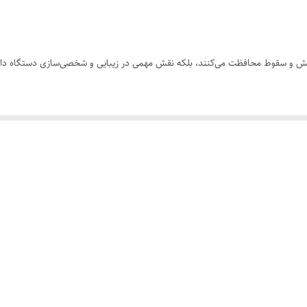
 خش و سقوط محافظت می‌کنند، بلکه نقش مهمی در زیبایی و شخصی‌سازی دستگاه دارن
و پورت‌ها کاملاً هماهنگ باشد.
نگام سقوط.
روزمره.