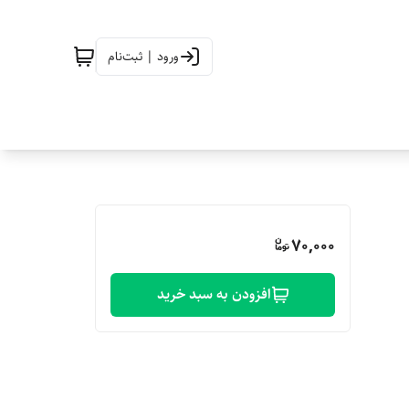
ورود | ثبت‌نام
70,000
افزودن به سبد خرید