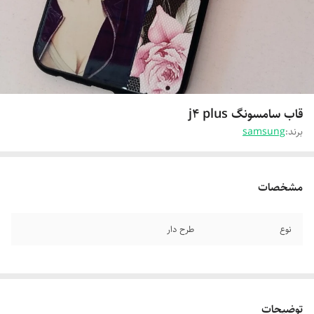
قاب سامسونگ j4 plus
برند:
samsung
مشخصات
نوع
طرح دار
توضیحات