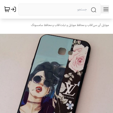
موبایل آی سی
/
قاب و محافظ موبایل و تبلت
/
قاب و محافظ سامسونگ