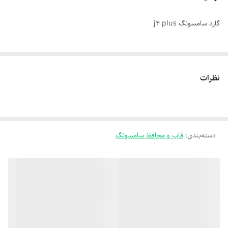
گارد سامسونگ j4 plus
نظرات
دسته‌بندی
:
قاب و محافظ سامسونگ