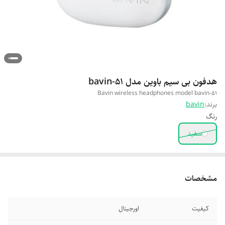
هدفون بی سیم باوین مدل bavin-51
Bavin wireless headphones model bavin-51
برند:
bavin
رنگ
سفید
مشخصات
کیفیت
اورجینال