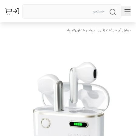
موبایل آی سی
/
هندزفری ، ایرپاد و هدفون
/
ایرپاد