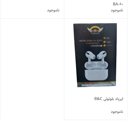
BA-60
ناموجود
ناموجود
ایرپاد بلوتوثی B&C
ناموجود