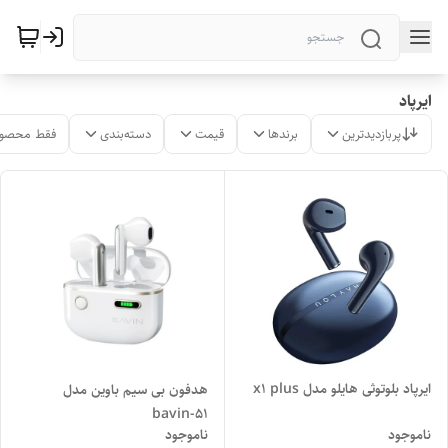
ایرپاد
پربازدیدترین
برندها
قیمت
دسته‌بندی
فقط محصول
ایرپاد بلوتوثی هایلو مدل x1 plus
هدفون بی سیم باوین مدل
bavin-51
ناموجود
ناموجود