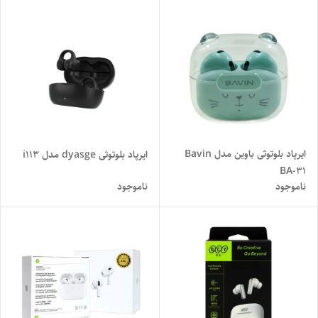
ایرپاد بلوتوثی باوین مدل Bavin
ایرپاد بلوتوثی dyasge مدل i113
BA-31
ناموجود
ناموجود