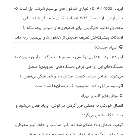
ایرپاد (AirPods) نام تجاری هدفون‌های بی‌سیم شرکت اپل است که
برای اولین بار در سال ۲۰۱۶ همراه با آیفون ۷ معرفی شدند. این
محصول نه‌تنها جایگزینی برای هندزفری‌های سیمی بود، بلکه با
امکانات پیشرفته‌اش تعریف جدیدی از هدفون‌های بی‌سیم ارائه داد.
🎧 ایرپاد چیست؟
ایرپادها نوعی هدفون توگوشی بی‌سیم هستند که از طریق بلوتوث به
دستگاه‌های اپل (و حتی برخی دستگاه‌های اندرویدی) متصل
می‌شوند. طراحی ساده، کیفیت صدای بالا و هماهنگی بی‌نقص با
اکوسیستم اپل باعث محبوبیت گسترده آن‌ها شده است.
⚙️ ویژگی‌های کلیدی ایرپاد
اتصال خودکار: به محض قرار گرفتن در گوش، ایرپاد فعال می‌شود و
به دستگاه متصل می‌گردد.
کیفیت صدای بالا: صدای شفاف، باس مناسب و حذف نویز محیطی.
میکروفون دوگانه: برای تماس‌های واضح و فرمان‌های صوتی.