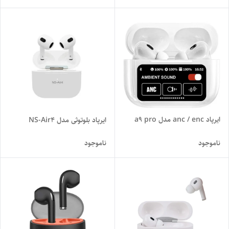
ایرپاد anc / enc مدل a9 pro
ایرپاد بلوتوثی مدل NS-Air4
ناموجود
ناموجود