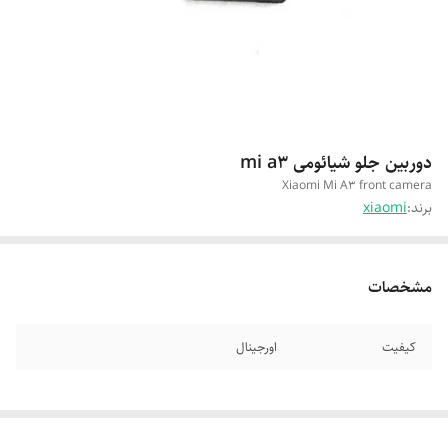
دوربین جلو شیائومی mi a3
Xiaomi Mi A3 front camera
برند:
xiaomi
مشخصات
کیفیت
اورجینال