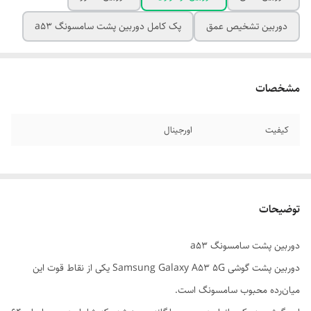
دوربین تشخیص عمق
پک کامل دوربین پشت سامسونگ a53
مشخصات
کیفیت
اورجینال
توضیحات
دوربین پشت سامسونگ a53
دوربین پشت گوشی Samsung Galaxy A53 5G یکی از نقاط قوت این
میان‌رده محبوب سامسونگ است.