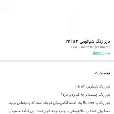
بازر زنگ شیائومی mi a3
xiaomi mi a3 Ringer Buzzer
برند:
xiaomi
توضیحات
بازر زنگ شیائومی mi a3
بازر زنگ چیست و چه کاربردی دارد؟
بازر زنگ یا Buzzer یک قطعه الکترونیکی کوچک است که وظیفه‌اش تولید
صدا برای هشدار، اطلاع‌رسانی یا جلب توجه کاربر است. این قطعه معمولاً با