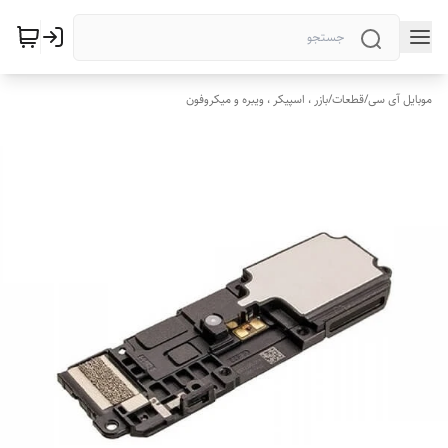
موبایل آی سی
/
قطعات
/
بازر ، اسپیکر ، ویبره و میکروفون