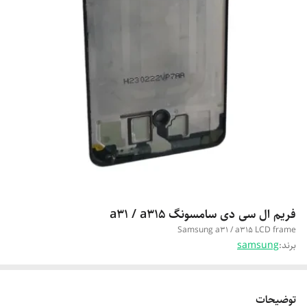
فریم ال سی دی سامسونگ a31 / a315
Samsung a31 / a315 LCD frame
برند:
samsung
توضیحات