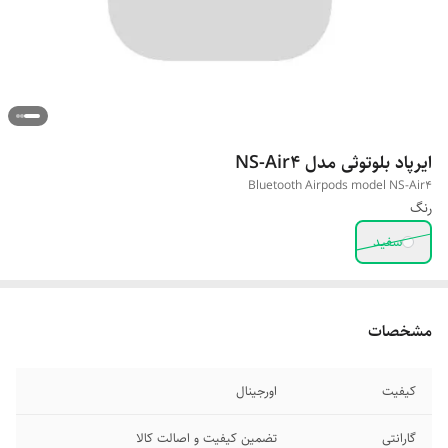
ایرپاد بلوتوثی مدل NS-Air4
Bluetooth Airpods model NS-Air4
رنگ
سفید
مشخصات
کیفیت
اورجینال
گارانتی
تضمین کیفیت و اصالت کالا