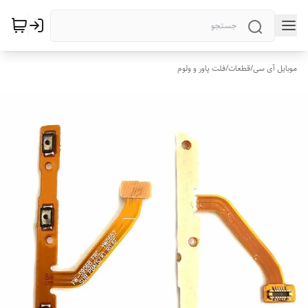
موبایل آی سی
/
قطعات
/
فلت پاور و ولوم