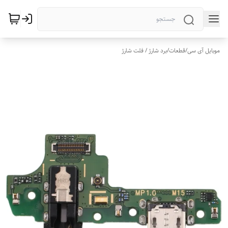
موبایل آی سی
/
قطعات
/
برد شارژ / فلت شارژ