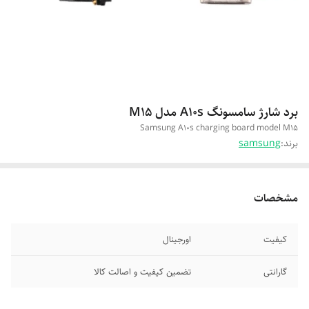
برد شارژ سامسونگ A10s مدل M15
Samsung A10s charging board model M15
برند:
samsung
مشخصات
کیفیت
اورجینال
گارانتی
تضمین کیفیت و اصالت کالا