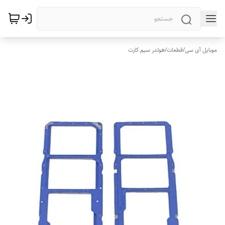
موبایل آی سی
/
قطعات
/
هولدر سیم کارت