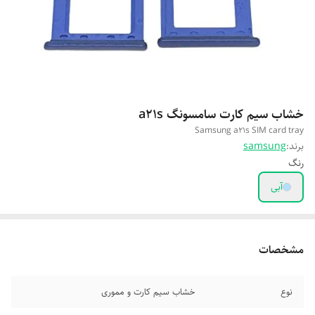
خشاب سیم کارت سامسونگ a21s
Samsung a21s SIM card tray
برند:
samsung
رنگ
آبی
مشخصات
نوع
خشاب سیم کارت و مموری