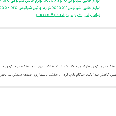
لوازم جانبی شیائومی poco x5 pro
،
لوازم جانبی شیائومی poco m6 pro
لوازم جانبی شیائومی poco x3
،
لوازم جانبی شیائومی poco x6 pro
لوازم جانبی شیائومی poco m4 pro 5g
نگام بازی کردن جلوگیری میکند که باعث ریفلکس بهتر شما هنگام بازی کردن میشود 
 کاهش پیدا نکند هنگام بازی کردن ، انگشتان شما روی صفحه نمایش لیز نخ
آیپد ها ، تبلت ها به خوبی کار میکند .