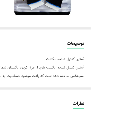
توضیحات
آستین کنترل کننده انگشت
آستین کنترل کننده انگشت بازی از عرق کردن انگشتان شما ه
اسپندکس ساخته شده است که باعث میشود حساسیت به لمس
میشود . کنترل کننده آستین انگشت بر روی تمامی گوشی ها ، 
کاهش عرق انگشت و بهبود دقت لمس
کیفیت خوب و کاربردی
نظرات
عملکرد عالی در بازی‌های موبایلی