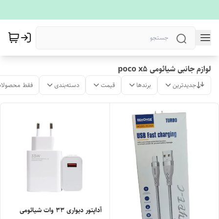
لوازم جانبی شیائومی poco x5
جدیدترین
برندها
قیمت
دسته‌بندی
فقط محصولات
آداپتور دیواری 33 وات شیائومی